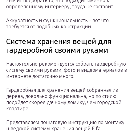
значит подобрать то, что подходит именно к
определенному интерьеру, труда не составит.
Аккуратность и функциональность – вот что
требуется от подобных конструкций
Система хранения вещей для
гардеробной своими руками
Настоятельно рекомендуется собрать гардеробную
систему своими руками, фото и видеоматериалов в
интернете достаточно много.
Гардеробная для хранения вещей собранная из
дерева, довольно функциональна, но по стилю
подойдет скорее дачному домику, чем городской
квартире
Представляем пошаговую инструкцию по монтажу
шведской системы хранения вещей Elfa: