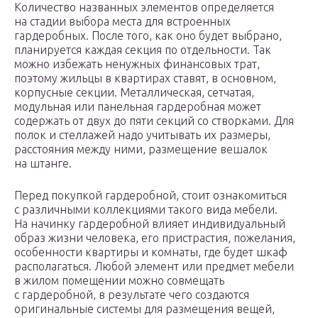
Количество названных элементов определяется
на стадии выбора места для встроенных
гардеробных. После того, как оно будет выбрано,
планируется каждая секция по отдельности. Так
можно избежать ненужных финансовых трат,
поэтому жильцы в квартирах ставят, в основном,
корпусные секции. Металлическая, сетчатая,
модульная или панельная гардеробная может
содержать от двух до пяти секций со створками. Для
полок и стеллажей надо учитывать их размеры,
расстояния между ними, размещение вешалок
на штанге.
Перед покупкой гардеробной, стоит ознакомиться
с различными коллекциями такого вида мебели.
На начинку гардеробной влияет индивидуальный
образ жизни человека, его пристрастия, пожелания,
особенности квартиры и комнаты, где будет шкаф
располагаться. Любой элемент или предмет мебели
в жилом помещении можно совмещать
с гардеробной, в результате чего создаются
оригинальные системы для размещения вещей,