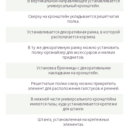
В вертикальной направляющей устанавливается
универсальный кронштейн.
Сверху на кронштейн укладывается решётчатая
полка.
Устанавливается декоративная рамка, в которой
располагается корзина.
В ту же декоративную рамку можно установить
полку-органайзер для аксессуаров и мелких
предметов.
Установка брючницы с декоративными
накладками на кронштейн.
Решетчатые полки снизу можно прикрепить
элемент для расположения галстуков и ремней.
В нижней части универсального кронштейна
имеются пазы, куда устанавливается крепежи
для штанги.
Штанга, установленная на крепежных
элементах.