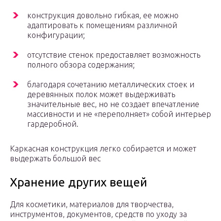
конструкция довольно гибкая, ее можно
адаптировать к помещениям различной
конфигурации;
отсутствие стенок предоставляет возможность
полного обзора содержания;
благодаря сочетанию металлических стоек и
деревянных полок может выдерживать
значительные вес, но не создает впечатление
массивности и не «переполняет» собой интерьер
гардеробной.
Каркасная конструкция легко собирается и может
выдержать большой вес
Хранение других вещей
Для косметики, материалов для творчества,
инструментов, документов, средств по уходу за