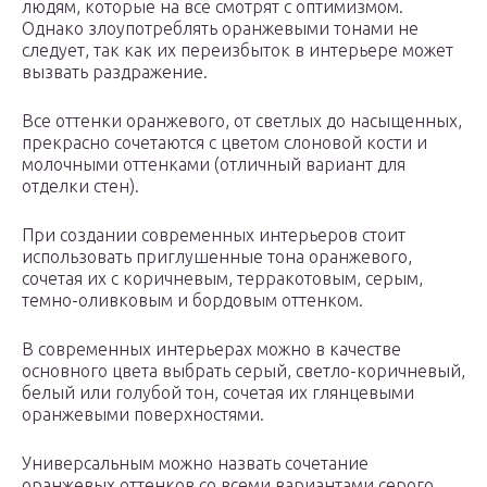
людям, которые на все смотрят с оптимизмом.
Однако злоупотреблять оранжевыми тонами не
следует, так как их переизбыток в интерьере может
вызвать раздражение.
Все оттенки оранжевого, от светлых до насыщенных,
прекрасно сочетаются с цветом слоновой кости и
молочными оттенками (отличный вариант для
отделки стен).
При создании современных интерьеров стоит
использовать приглушенные тона оранжевого,
сочетая их с коричневым, терракотовым, серым,
темно-оливковым и бордовым оттенком.
В современных интерьерах можно в качестве
основного цвета выбрать серый, светло-коричневый,
белый или голубой тон, сочетая их глянцевыми
оранжевыми поверхностями.
Универсальным можно назвать сочетание
оранжевых оттенков со всеми вариантами серого