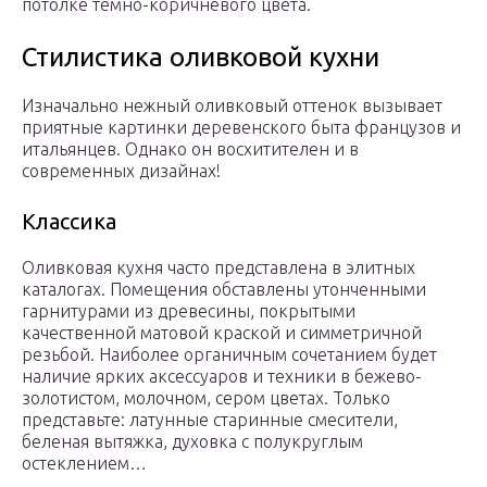
потолке темно-коричневого цвета.
Стилистика оливковой кухни
Изначально нежный оливковый оттенок вызывает
приятные картинки деревенского быта французов и
итальянцев. Однако он восхитителен и в
современных дизайнах!
Классика
Оливковая кухня часто представлена в элитных
каталогах. Помещения обставлены утонченными
гарнитурами из древесины, покрытыми
качественной матовой краской и симметричной
резьбой. Наиболее органичным сочетанием будет
наличие ярких аксессуаров и техники в бежево-
золотистом, молочном, сером цветах. Только
представьте: латунные старинные смесители,
беленая вытяжка, духовка с полукруглым
остеклением…