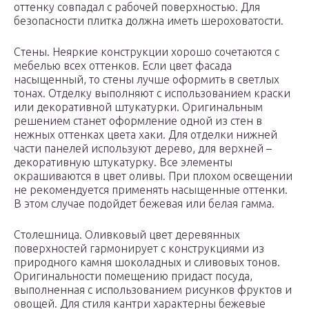
оттенку совпадал с рабочей поверхностью. Для
безопасности плитка должна иметь шероховатости.
Стены. Неяркие конструкции хорошо сочетаются с
мебелью всех оттенков. Если цвет фасада
насыщенный, то стены лучше оформить в светлых
тонах. Отделку выполняют с использованием краски
или декоративной штукатурки. Оригинальным
решением станет оформление одной из стен в
нежных оттенках цвета хаки. Для отделки нижней
части панелей используют дерево, для верхней –
декоративную штукатурку. Все элементы
окрашиваются в цвет оливы. При плохом освещении
не рекомендуется применять насыщенные оттенки.
В этом случае подойдет бежевая или белая гамма.
Столешница. Оливковый цвет деревянных
поверхностей гармонирует с конструкциями из
природного камня шоколадных и сливовых тонов.
Оригинальности помещению придаст посуда,
выполненная с использованием рисунков фруктов и
овощей. Для стиля кантри характерны бежевые