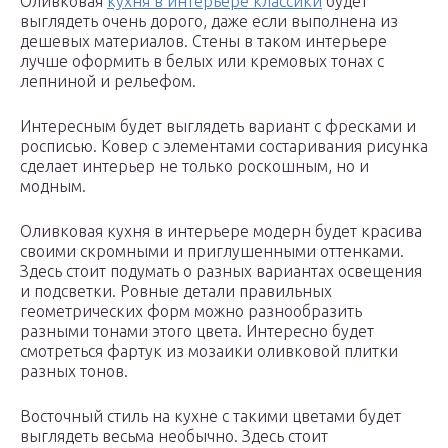
Оливковая
кухня в интерьере классики
будет
выглядеть очень дорого, даже если выполнена из
дешевых материалов. Стены в таком интерьере
лучше оформить в белых или кремовых тонах с
лепниной и рельефом.
Интересным будет выглядеть вариант с фресками и
росписью. Ковер с элементами состаривания рисунка
сделает интерьер не только роскошным, но и
модным.
Оливковая кухня в интерьере модерн будет красива
своими скромными и приглушенными оттенками.
Здесь стоит подумать о разных вариантах освещения
и подсветки. Ровные детали правильных
геометрических форм можно разнообразить
разными тонами этого цвета. Интересно будет
смотреться фартук из мозаики оливковой плитки
разных тонов.
Восточный стиль на кухне с такими цветами будет
выглядеть весьма необычно. Здесь стоит