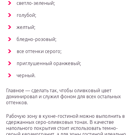
светло-зеленый;
голубой;
желтый;
бледно-розовый;
все оттенки серого;
приглушенный оранжевый;
черный.
Главное — сделать так, чтобы оливковый цвет
доминировал и служил фоном для всех остальных
оттенков.
Рабочую зону в кухне-гостиной можно выполнить в
сдержанных серо-оливковых тонах. В качестве
напольного покрытия стоит использовать темно-
серый керамогранит, а для зоны гостиной идеально