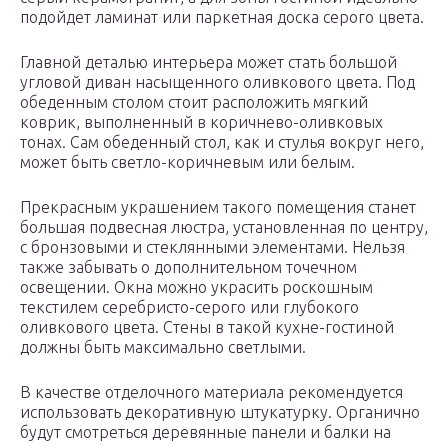
подойдет ламинат или паркетная доска серого цвета.
Главной деталью интерьера может стать большой
угловой диван насыщенного оливкового цвета. Под
обеденным столом стоит расположить мягкий
коврик, выполненный в коричнево-оливковых
тонах. Сам обеденный стол, как и стулья вокруг него,
может быть светло-коричневым или белым.
Прекрасным украшением такого помещения станет
большая подвесная люстра, установленная по центру,
с бронзовыми и стеклянными элементами. Нельзя
также забывать о дополнительном точечном
освещении. Окна можно украсить роскошным
текстилем серебристо-серого или глубокого
оливкового цвета. Стены в такой кухне-гостиной
должны быть максимально светлыми.
В качестве отделочного материала рекомендуется
использовать декоративную штукатурку. Органично
будут смотреться деревянные панели и балки на