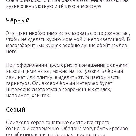
Союз оливкового и шоколадного оттенка создают на
кухне очень уютную и тёплую атмосферу
Чёрный
Этот цвет необходимо использовать с осторожностью,
чтобы не сделать кухню мрачной и неприветливой. В
малогабаритных кухнях вообще лучше обойтись без
него
При оформлении просторного помещения с окнами,
выходящими на юг, можно на пол уложить чёрный
ламинат или плитку, выделить этим цветом часть
гарнитура. Оливково-чёрный интерьер будет
интересно смотреться в современных стилях,
например, хай-тек.
Серый
Оливково-серое сочетание смотрится строго,
солидно и современно. Оба тона могут быть красиво
скомбинированы на фасадах двухцветного