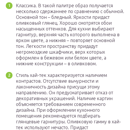
Классика. В такой палитре образ получается
несколько сдержаннее по сравнению с обычной.
Основной тон – бледный. Яркости придаст
оливковый глянец. Хорошо смотрятся обои
насыщенных оттенков. Для кухни выбирают
гарнитур, верхняя часть которого выполнена в
ярком цвете, а нижняя – повторяет основной
тон. Легкости пространству придадут
негромоздкие шкафчики, верх которых
оформлен в бежевом или белом цвете, а
нижние конструкции – в оливковом.
Стиль хай-тек характеризуется наличием
контрастов. Отсутствие вычурности и
лаконичность дизайна присущи этому
направлению. Он предусматривает отказ от
декоративных украшений. Наличие картин
объясняется требованием современного
дизайна. При оформлении кухонного
помещения рекомендуется подбирать
глянцевые гарнитуры. Оливковую гамму в хай-
тек используют нечасто. Придаст