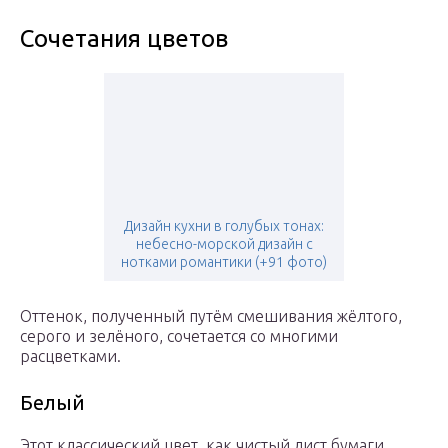
Сочетания цветов
Дизайн кухни в голубых тонах:
небесно-морской дизайн с
нотками романтики (+91 фото)
Оттенок, полученный путём смешивания жёлтого,
серого и зелёного, сочетается со многими
расцветками.
Белый
Этот классический цвет, как чистый лист бумаги,