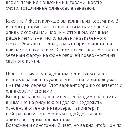
вариантами или римскими шторами. Богато
смотрятся длинные оливковые занавеси.
Кухонный фартук лучше выполнить из керамики. В
интерьер гармонично впишется мозаика цвета
оливы с серым или черным оттенком. Удачным
решением станет использование закаленного
стекла. Эту часть стены украсят нарисованные на
плитке веточки оливы. Стильно выглядит желтовато-
зеленый фартук на фоне рабочей поверхности из
светлого камня.
Пол. Практичным и удобным решением станет
использование на кухне ламината или линолеума с
имитацией дерева. Этот вариант хорошо сочетается с
оливковыми стенами
Выбирая напольную плитку, необходимо обратить
внимание на рисунок: он должен содержать
основные оттенки интерьера. Например, к
нейтральным серым обоям подойдет кафель с
оливково-серым орнаментом
Возможен и однотонный цвет, но важно, чтобы он по