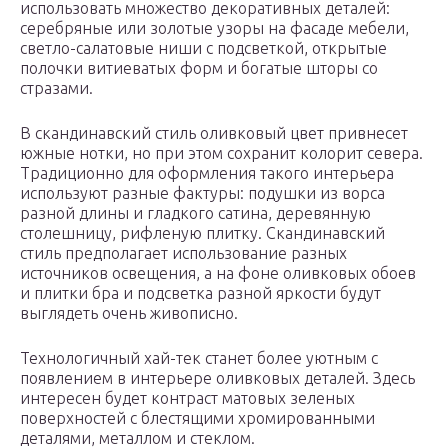
использовать множество декоративных деталей:
серебряные или золотые узоры на фасаде мебели,
светло-салатовые ниши с подсветкой, открытые
полочки витиеватых форм и богатые шторы со
стразами.
В скандинавский стиль оливковый цвет привнесет
южные нотки, но при этом сохранит колорит севера.
Традиционно для оформления такого интерьера
используют разные фактуры: подушки из ворса
разной длины и гладкого сатина, деревянную
столешницу, рифленую плитку. Скандинавский
стиль предполагает использование разных
источников освещения, а на фоне оливковых обоев
и плитки бра и подсветка разной яркости будут
выглядеть очень живописно.
Технологичный хай-тек станет более уютным с
появлением в интерьере оливковых деталей. Здесь
интересен будет контраст матовых зеленых
поверхностей с блестящими хромированными
деталями, металлом и стеклом.