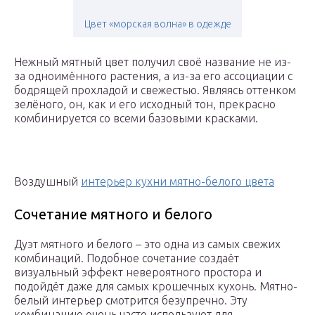
Цвет «морская волна» в одежде
Нежный мятный цвет получил своё название не из-
за одноимённого растения, а из-за его ассоциации с
бодрящей прохладой и свежестью. Являясь оттенком
зелёного, он, как и его исходный тон, прекрасно
комбинируется со всеми базовыми красками.
Воздушный
интерьер кухни мятно-белого цвета
Сочетание мятного и белого
Дуэт мятного и белого – это одна из самых свежих
комбинаций. Подобное сочетание создаёт
визуальный эффект невероятного простора и
подойдёт даже для самых крошечных кухонь. Мятно-
белый интерьер смотрится безупречно. Эту
комбинацию очень часто используют для