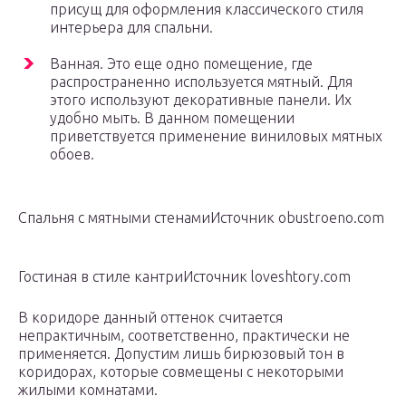
присущ для оформления классического стиля
интерьера для спальни.
Ванная. Это еще одно помещение, где
распространенно используется мятный. Для
этого используют декоративные панели. Их
удобно мыть. В данном помещении
приветствуется применение виниловых мятных
обоев.
Спальня с мятными стенамиИсточник obustroeno.com
Гостиная в стиле кантриИсточник loveshtory.com
В коридоре данный оттенок считается
непрактичным, соответственно, практически не
применяется. Допустим лишь бирюзовый тон в
коридорах, которые совмещены с некоторыми
жилыми комнатами.