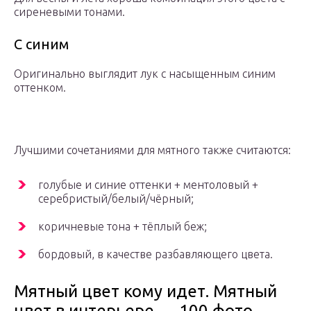
сиреневыми тонами.
С синим
Оригинально выглядит лук с насыщенным синим
оттенком.
Лучшими сочетаниями для мятного также считаются:
голубые и синие оттенки + ментоловый +
серебристый/белый/чёрный;
коричневые тона + тёплый беж;
бордовый, в качестве разбавляющего цвета.
Мятный цвет кому идет. Мятный
цвет в интерьере — 100 фото