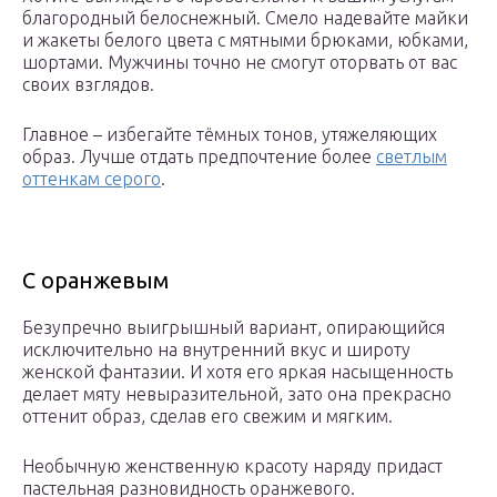
благородный белоснежный. Смело надевайте майки
и жакеты белого цвета с мятными брюками, юбками,
шортами. Мужчины точно не смогут оторвать от вас
своих взглядов.
Главное – избегайте тёмных тонов, утяжеляющих
образ. Лучше отдать предпочтение более
светлым
оттенкам серого
.
С оранжевым
Безупречно выигрышный вариант, опирающийся
исключительно на внутренний вкус и широту
женской фантазии. И хотя его яркая насыщенность
делает мяту невыразительной, зато она прекрасно
оттенит образ, сделав его свежим и мягким.
Необычную женственную красоту наряду придаст
пастельная разновидность оранжевого.