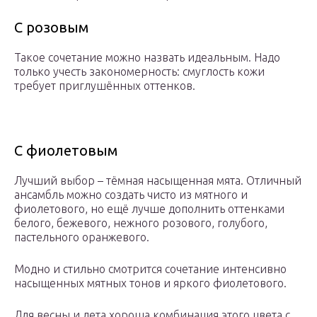
С розовым
Такое сочетание можно назвать идеальным. Надо
только учесть закономерность: смуглость кожи
требует приглушённых оттенков.
С фиолетовым
Лучший выбор – тёмная насыщенная мята. Отличный
ансамбль можно создать чисто из мятного и
фиолетового, но ещё лучше дополнить оттенками
белого, бежевого, нежного розового, голубого,
пастельного оранжевого.
Модно и стильно смотрится сочетание интенсивно
насыщенных мятных тонов и яркого фиолетового.
Для весны и лета хороша комбинация этого цвета с