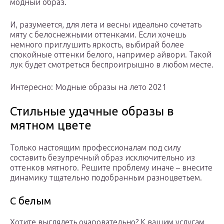
модный образ.
И, разумеется, для лета и весны идеально сочетать
мяту с белоснежными оттенками. Если хочешь
немного приглушить яркость, выбирай более
спокойные оттенки белого, например айвори. Такой
лук будет смотреться беспроигрышно в любом месте.
Интересно: Модные образы на лето 2021
Стильные удачные образы в
мятном цвете
Только настоящим профессионалам под силу
составить безупречный образ исключительно из
оттенков мятного. Решите проблему иначе – внесите
динамику тщательно подобранным разноцветьем.
С белым
Хотите выглядеть очаровательно? К вашим услугам