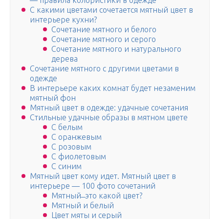
— правила колористики в одежде
С какими цветами сочетается мятный цвет в
интерьере кухни?
Сочетание мятного и белого
Сочетание мятного и серого
Сочетание мятного и натурального
дерева
Сочетание мятного с другими цветами в
одежде
В интерьере каких комнат будет незаменим
мятный фон
Мятный цвет в одежде: удачные сочетания
Стильные удачные образы в мятном цвете
С белым
С оранжевым
С розовым
С фиолетовым
С синим
Мятный цвет кому идет. Мятный цвет в
интерьере — 100 фото сочетаний
Мятный ̶ это какой цвет?
Мятный и белый
Цвет мяты и серый