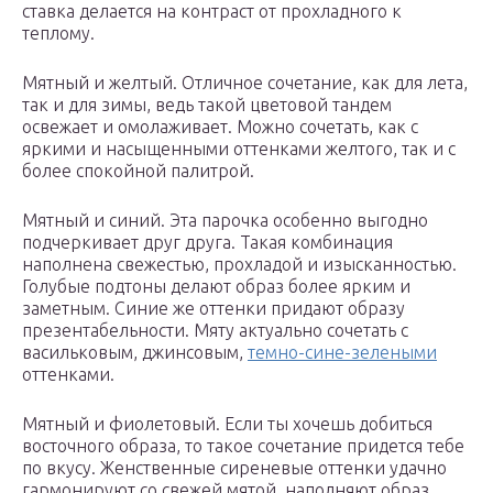
ставка делается на контраст от прохладного к
теплому.
Мятный и желтый. Отличное сочетание, как для лета,
так и для зимы, ведь такой цветовой тандем
освежает и омолаживает. Можно сочетать, как с
яркими и насыщенными оттенками желтого, так и с
более спокойной палитрой.
Мятный и синий. Эта парочка особенно выгодно
подчеркивает друг друга. Такая комбинация
наполнена свежестью, прохладой и изысканностью.
Голубые подтоны делают образ более ярким и
заметным. Синие же оттенки придают образу
презентабельности. Мяту актуально сочетать с
васильковым, джинсовым,
темно-сине-зелеными
оттенками.
Мятный и фиолетовый. Если ты хочешь добиться
восточного образа, то такое сочетание придется тебе
по вкусу. Женственные сиреневые оттенки удачно
гармонируют со свежей мятой, наполняют образ