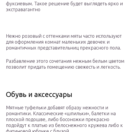
фуксиевым. Такое решение будет выглядеть ярко и
экстравагантно
Нежно розовый с оттенками мяты часто используют
для оформления комнат маленьких девочек и
романтичных представительниц прекрасного пола.
Разбавление этого сочетания нежным белым цветом
позволит придать помещению свежесть и легкость.
Обувь и аксессуары
Мятные туфельки добавят образу нежности и
романтики. Классические «шпильки», балетки на
плоской подошве, либо босоножки прекрасно
подойдут к платью из белоснежного кружева либо к
фатиновой юбочке с блузой.