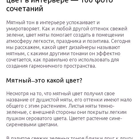
сочетаний
Мятный тон в интерьере успокаивает и
умиротворяет. Как и любой другой оттенок свежей
зелени, цвет мяты помогает создать в помещении
атмосферу легкости, праздника и позитива. Сегодня
мы расскажем, какой цвет дизайнеры называют
мятным, с какими другими тонами он эффектно
сочетается, как правильно его использовать для
создания гармоничного пространства.
Мятный ̶ это какой цвет?
Несмотря на то, что мятный цвет получил свое
название от душистой мяты, его оттенки имеют мало
общего с этим растением. Листья мяты темно-
зеленые, с внешней стороны они покрыты легким
пушком сероватого цвета. Цветет растение сине-
сиреневыми цветами.
В палитре свежих зеленых тонов близки друг к другу