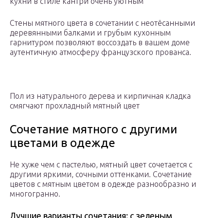
кухни в стиле кантри очень уютным
Стены мятного цвета в сочетании с неотёсанными
деревянными балками и грубым кухонным
гарнитуром позволяют воссоздать в вашем доме
аутентичную атмосферу французского прованса.
Пол из натурального дерева и кирпичная кладка
смягчают прохладный мятный цвет
Сочетание мятного с другими
цветами в одежде
Не хуже чем с пастелью, мятный цвет сочетается с
другими яркими, сочными оттенками. Сочетание
цветов с мятным цветом в одежде разнообразно и
многогранно.
Лучшие варианты сочетания: с зеленым,