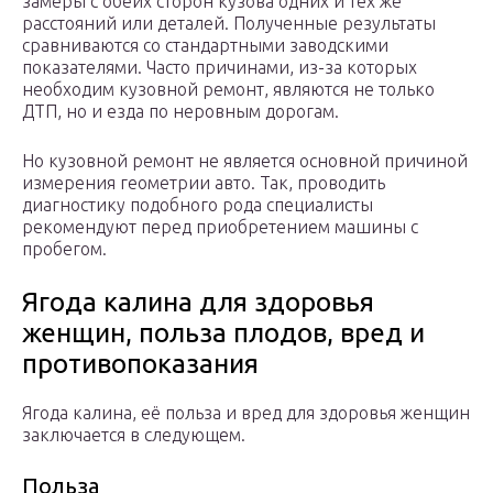
замеры с обеих сторон кузова одних и тех же
расстояний или деталей. Полученные результаты
сравниваются со стандартными заводскими
показателями. Часто причинами, из-за которых
необходим кузовной ремонт, являются не только
ДТП, но и езда по неровным дорогам.
Но кузовной ремонт не является основной причиной
измерения геометрии авто. Так, проводить
диагностику подобного рода специалисты
рекомендуют перед приобретением машины с
пробегом.
Ягода калина для здоровья
женщин, польза плодов, вред и
противопоказания
Ягода калина, её польза и вред для здоровья женщин
заключается в следующем.
Польза