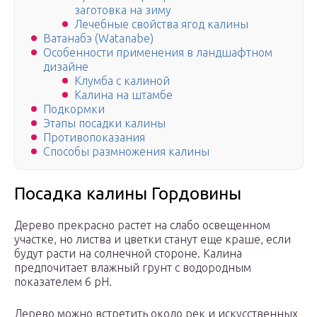
заготовка на зиму
Лечебные свойства ягод калины
Ватанабэ (Watanabe)
Особенности применения в ландшафтном
дизайне
Клумба с калиной
Калина на штамбе
Подкормки
Этапы посадки калины
Противопоказания
Способы размножения калины
Посадка калины Гордовины
Дерево прекрасно растет на слабо освещенном
участке, но листва и цветки станут еще краше, если
будут расти на солнечной стороне. Калина
предпочитает влажный грунт с водородным
показателем 6 pH.
Дерево можно встретить около рек и искусственных