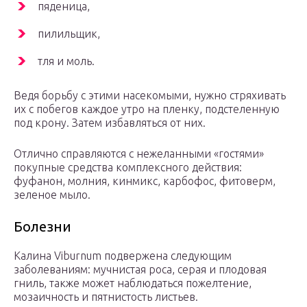
пяденица,
пилильщик,
тля и моль.
Ведя борьбу с этими насекомыми, нужно стряхивать
их с побегов каждое утро на пленку, подстеленную
под крону. Затем избавляться от них.
Отлично справляются с нежеланными «гостями»
покупные средства комплексного действия:
фуфанон, молния, кинмикс, карбофос, фитоверм,
зеленое мыло.
Болезни
Калина Viburnum подвержена следующим
заболеваниям: мучнистая роса, серая и плодовая
гниль, также может наблюдаться пожелтение,
мозаичность и пятнистость листьев.