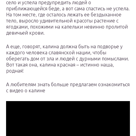
село и успела предупредить людей о
приближающейся беде, а вот сама спастись не успела.
На том месте, где осталось лежать ее бездыханное
тело, выросло удивительной красоты растение с
ягодками, похожими на капельки невинно пролитой
девичьей крови.
А еще, говорят, калина должна быть на подворье у
каждого человека славянской нации, чтобы
оберегать дом от зла и людей с дурными помыслами.
Вот такая она, калина красная – истинно наша,
родная!
А любителям знать больше предлагаем ознакомиться
с видео о калине