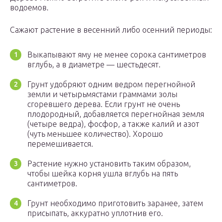
водоемов.
Сажают растение в весенний либо осенний периоды:
Выкапывают яму не менее сорока сантиметров
вглубь, а в диаметре — шестьдесят.
Грунт удобряют одним ведром перегнойной
земли и четырьмястами граммами золы
сгоревшего дерева. Если грунт не очень
плодородный, добавляется перегнойная земля
(четыре ведра), фосфор, а также калий и азот
(чуть меньшее количество). Хорошо
перемешивается.
Растение нужно установить таким образом,
чтобы шейка корня ушла вглубь на пять
сантиметров.
Грунт необходимо приготовить заранее, затем
присыпать, аккуратно уплотнив его.