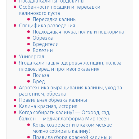
Посадка калины Гордовины
Особенности посадки и пересадки
калинового куста
Пересадка калины
Специфика разведения
Подходящая почва, полив и подкормка
Обрезка
Вредители
Болезни
Универсал
Ягода калина для здоровья женщин, польза
плодов, вред и противопоказания
Польза
Вред
Агротехника выращивания калины, уход за
растением, обрезка
Правильная обрезка калины
Калина красная, история
Когда собирать калину? — Огород, сад,
балкон — медиаплатформа МирТесен
Когда созревает и в каком месяце
можно собирать калину?
Правила сбора красной калины и