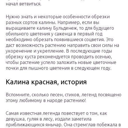
начал ветвиться.
Нужно знать и некоторые особенности обрезки
разных сортов калины. Например, если вы
выращиваете калину Бульденеж, то для будущего
обильного цветения у саженца в первый год
необходимо обрезать появившиеся соцветия. Это
даст возможность растению направить свои силы на
укоренение и укрепление. В последующие годы
обрезку куста рекомендуется проводить осенью,
чтобы растение успело заложить новые цветочные
почки для пышного цветения в следующем году.
Калина красная, история
Вспомните, сколько песен, стихов, легенд посвящено
этому любимому в народе растению!
Самая известная легенда повествует о том, как
девушка, гуляя в лесу, издали заметила
приближающихся янычар. Она стремглав побежала в