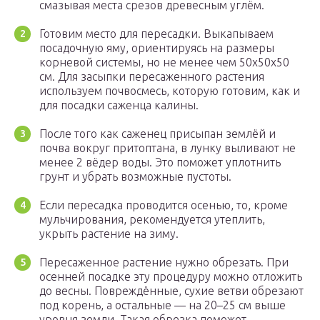
смазывая места срезов древесным углём.
Готовим место для пересадки. Выкапываем
посадочную яму, ориентируясь на размеры
корневой системы, но не менее чем 50х50х50
см. Для засыпки пересаженного растения
используем почвосмесь, которую готовим, как и
для посадки саженца калины.
После того как саженец присыпан землёй и
почва вокруг притоптана, в лунку выливают не
менее 2 вёдер воды. Это поможет уплотнить
грунт и убрать возможные пустоты.
Если пересадка проводится осенью, то, кроме
мульчирования, рекомендуется утеплить,
укрыть растение на зиму.
Пересаженное растение нужно обрезать. При
осенней посадке эту процедуру можно отложить
до весны. Повреждённые, сухие ветви обрезают
под корень, а остальные — на 20–25 см выше
уровня земли. Такая обрезка поможет