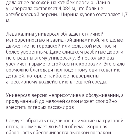
делают ее похожей на хэтчбек версию. Длина
универсала составляет 4,084 м, что больше
хэтчбековской версии. Ширина кузова составляет 1,7
м.
Лада калина универсал обладает отличной
маневренностью и завидной динамикой, что делает
движение по городской или сельской местности
более уверенным. Даже слишком разбитые дороги
не страшны этому универсалу. В несколько раз
увеличен параметр стойкости к коррозии. Это стало
возможно благодаря полноценному оцинкованию
деталей, которые наиболее подвержены
агрессивному воздействию внешней среды.
Универсал версия неприхотлива в обслуживании, а
продуманный до мелочей салон может спокойно
вместить пятерых пассажиров
Следует обратить отдельное внимание на грузовой
отсек, он вмещает до 670 л объема. Хорошая
обзорность обеспечивается высокой посадкой