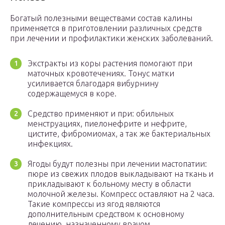
Богатый полезными веществами состав калины
применяется в приготовлении различных средств
при лечении и профилактики женских заболеваний.
Экстракты из коры растения помогают при
маточных кровотечениях. Тонус матки
усиливается благодаря вибурнину
содержащемуся в коре.
Средство применяют и при: обильных
менструациях, пиелонефрите и нефрите,
цистите, фибромиомах, а так же бактериальных
инфекциях.
Ягоды будут полезны при лечении мастопатии:
пюре из свежих плодов выкладывают на ткань и
прикладывают к больному месту в области
молочной железы. Компресс оставляют на 2 часа.
Такие компрессы из ягод являются
дополнительным средством к основному
лечению, назначенному врачом.