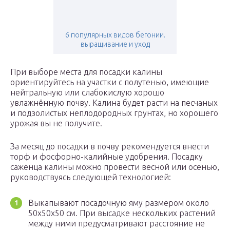
6 популярных видов бегонии.
выращивание и уход
При выборе места для посадки калины
ориентируйтесь на участки с полутенью, имеющие
нейтральную или слабокислую хорошо
увлажнённую почву. Калина будет расти на песчаных
и подзолистых неплодородных грунтах, но хорошего
урожая вы не получите.
За месяц до посадки в почву рекомендуется внести
торф и фосфорно-калийные удобрения. Посадку
саженца калины можно провести весной или осенью,
руководствуясь следующей технологией:
Выкапывают посадочную яму размером около
50х50х50 см. При высадке нескольких растений
между ними предусматривают расстояние не