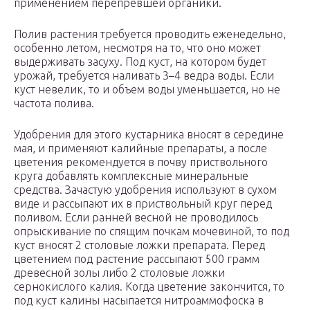
применением перепревшей органики.
Полив растения требуется проводить еженедельно,
особенно летом, несмотря на то, что оно может
выдерживать засуху. Под куст, на котором будет
урожай, требуется наливать 3–4 ведра воды. Если
куст невелик, то и объем воды уменьшается, но не
частота полива.
Удобрения для этого кустарника вносят в середине
мая, и применяют калийные препараты, а после
цветения рекомендуется в почву приствольного
круга добавлять комплексные минеральные
средства. Зачастую удобрения используют в сухом
виде и рассыпают их в приствольный круг перед
поливом. Если ранней весной не проводилось
опрыскивание по спящим почкам мочевиной, то под
куст вносят 2 столовые ложки препарата. Перед
цветением под растение рассыпают 500 грамм
древесной золы либо 2 столовые ложки
сернокислого калия. Когда цветение закончится, то
под куст калины насыпается нитроаммофоска в