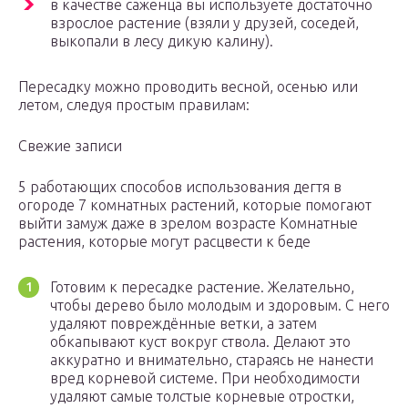
в качестве саженца вы используете достаточно
взрослое растение (взяли у друзей, соседей,
выкопали в лесу дикую калину).
Пересадку можно проводить весной, осенью или
летом, следуя простым правилам:
Свежие записи
5 работающих способов использования дегтя в
огороде 7 комнатных растений, которые помогают
выйти замуж даже в зрелом возрасте Комнатные
растения, которые могут расцвести к беде
Готовим к пересадке растение. Желательно,
чтобы дерево было молодым и здоровым. С него
удаляют повреждённые ветки, а затем
обкапывают куст вокруг ствола. Делают это
аккуратно и внимательно, стараясь не нанести
вред корневой системе. При необходимости
удаляют самые толстые корневые отростки,