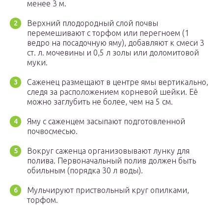
менее 3 м.
Верхний плодородный слой почвы
перемешивают с торфом или перегноем (1
ведро на посадочную яму), добавляют к смеси 3
ст. л. мочевины и 0,5 л золы или доломитовой
муки.
Саженец размещают в центре ямы вертикально,
следя за расположением корневой шейки. Её
можно заглубить не более, чем на 5 см.
Яму с саженцем засыпают подготовленной
почвосмесью.
Вокруг саженца организовывают лунку для
полива. Первоначальный полив должен быть
обильным (порядка 30 л воды).
Мульчируют приствольный круг опилками,
торфом.