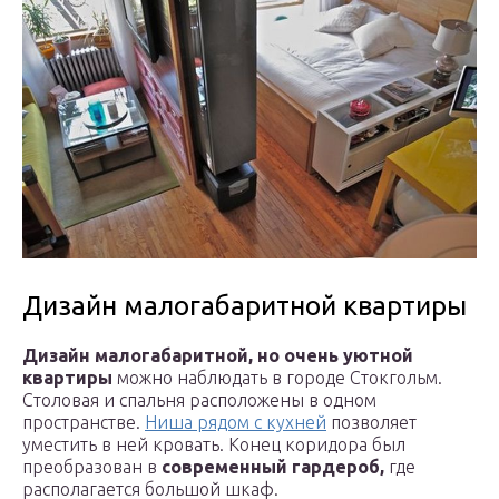
Дизайн малогабаритной квартиры
Дизайн малогабаритной, но очень уютной
квартиры
можно наблюдать в городе Стокгольм.
Столовая и спальня расположены в одном
пространстве.
Ниша рядом с кухней
позволяет
уместить в ней кровать. Конец коридора был
преобразован в
современный гардероб,
где
располагается большой шкаф.