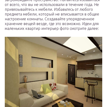
от всего, что вы не использовали в течение года. Не
привязывайтесь к мебели. Избавьтесь от любого
предмета мебели, который не вписывается в общее
настроение комнаты. Создавайте упорядоченное
хранение вещей везде, где это возможно. Идеи для
маленьких квартир интерьер фото смотрите далее: