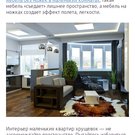
мебель без ножек в маленьких комнатах
, такая
мебель «съедает» лишнее пространство, а мебель на
ножках создает эффект полета, легкости.
Интерьер маленьких квартир хрущевок — не
загромождайте пространство. Пытайтесь избавиться