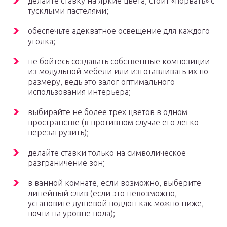
делайте ставку на яркие цвета, стоит «порвать» с
тусклыми пастелями;
обеспечьте адекватное освещение для каждого
уголка;
не бойтесь создавать собственные композиции
из модульной мебели или изготавливать их по
размеру, ведь это залог оптимального
использования интерьера;
выбирайте не более трех цветов в одном
пространстве (в противном случае его легко
перезагрузить);
делайте ставки только на символическое
разграничение зон;
в ванной комнате, если возможно, выберите
линейный слив (если это невозможно,
установите душевой поддон как можно ниже,
почти на уровне пола);